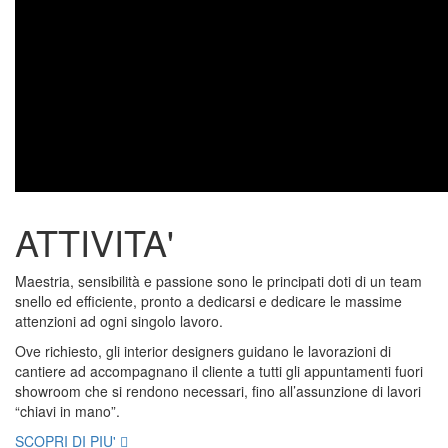
ATTIVITA'
Maestria, sensibilità e passione sono le principati doti di un team
snello ed efficiente, pronto a dedicarsi e dedicare le massime
attenzioni ad ogni singolo lavoro.
Ove richiesto, gli interior designers guidano le lavorazioni di
cantiere ad accompagnano il cliente a tutti gli appuntamenti fuori
showroom che si rendono necessari, fino all’assunzione di lavori
“chiavi in mano”.
SCOPRI DI PIU'