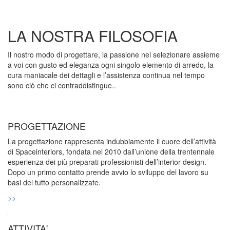
LA NOSTRA FILOSOFIA
Il nostro modo di progettare, la passione nel selezionare assieme
a voi con gusto ed eleganza ogni singolo elemento di arredo, la
cura maniacale dei dettagli e l’assistenza continua nel tempo
sono ciò che ci contraddistingue..
PROGETTAZIONE
La progettazione rappresenta indubbiamente il cuore dell’attività
di Spaceinteriors, fondata nel 2010 dall’unione della trentennale
esperienza dei più preparati professionisti dell’interior design.
Dopo un primo contatto prende avvio lo sviluppo del lavoro su
basi del tutto personalizzate.
>>
ATTIVITA'