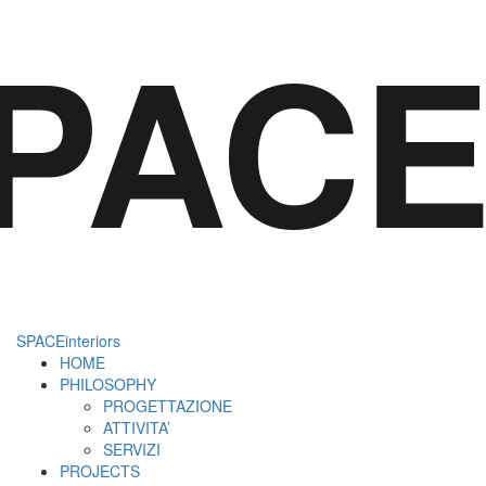
PACEi
SPACEinteriors
HOME
PHILOSOPHY
PROGETTAZIONE
ATTIVITA’
SERVIZI
PROJECTS