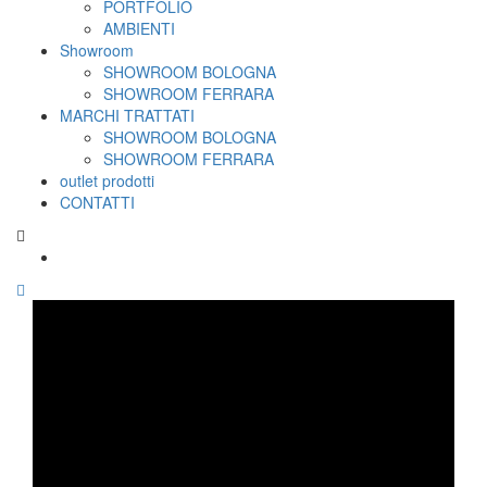
PORTFOLIO
AMBIENTI
Showroom
SHOWROOM BOLOGNA
SHOWROOM FERRARA
MARCHI TRATTATI
SHOWROOM BOLOGNA
SHOWROOM FERRARA
outlet prodotti
CONTATTI