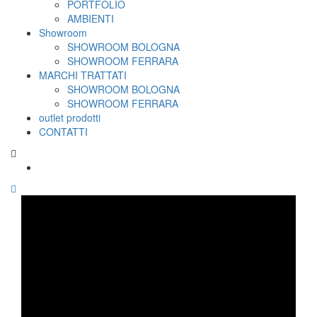
PORTFOLIO
AMBIENTI
Showroom
SHOWROOM BOLOGNA
SHOWROOM FERRARA
MARCHI TRATTATI
SHOWROOM BOLOGNA
SHOWROOM FERRARA
outlet prodotti
CONTATTI